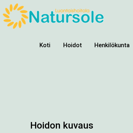
Koti
Hoidot
Henkilökunta
Hoidon kuvaus