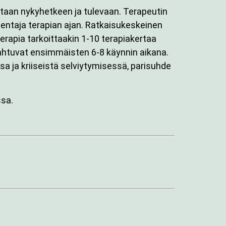
taan nykyhetkeen ja tulevaan. Terapeutin
mentaja terapian ajan. Ratkaisukeskeinen
rapia tarkoittaakin 1-10 terapiakertaa
ahtuvat ensimmäisten 6-8 käynnin aikana.
ssa ja kriiseistä selviytymisessä, parisuhde
ssa.