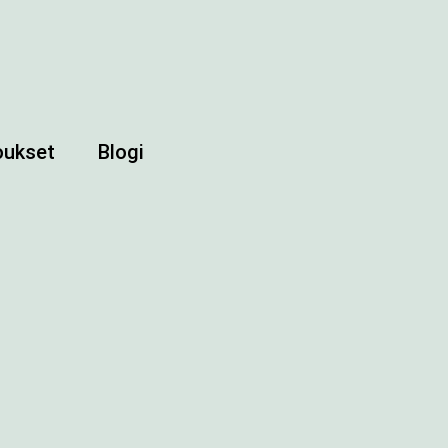
joukset
Blogi