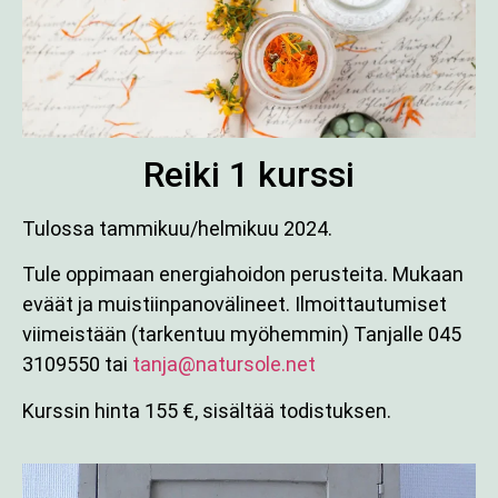
Reiki 1 kurssi
Tulossa tammikuu/helmikuu 2024.
Tule oppimaan energiahoidon perusteita. Mukaan
eväät ja muistiinpanovälineet. Ilmoittautumiset
viimeistään (tarkentuu myöhemmin) Tanjalle 045
3109550 tai
tanja@natursole.net
Kurssin hinta 155 €, sisältää todistuksen.