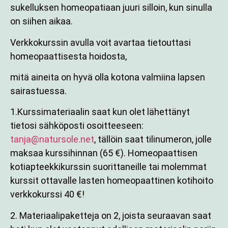
sukelluksen homeopatiaan juuri silloin, kun sinulla
on siihen aikaa.
Verkkokurssin avulla voit avartaa tietouttasi
homeopaattisesta hoidosta,
mitä aineita on hyvä olla kotona valmiina lapsen
sairastuessa.
1.Kurssimateriaalin saat kun olet lähettänyt
tietosi sähköposti osoitteeseen:
tanja@natursole.net
, tällöin saat tilinumeron, jolle
maksaa kurssihinnan (65 €). Homeopaattisen
kotiapteekkikurssin suorittaneille tai molemmat
kurssit ottavalle lasten homeopaattinen kotihoito
verkkokurssi 40 €!
2. Materiaalipaketteja on 2, joista seuraavan saat