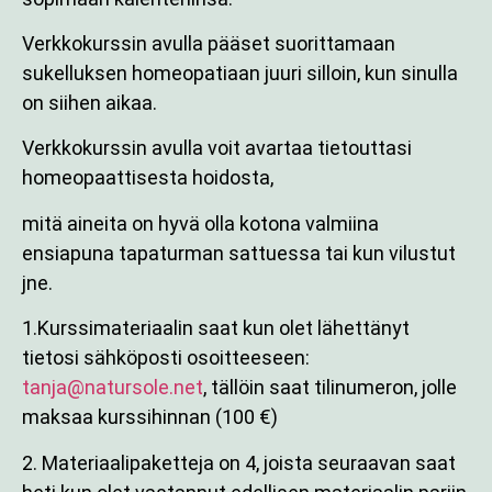
Verkkokurssin avulla pääset suorittamaan
sukelluksen homeopatiaan juuri silloin, kun sinulla
on siihen aikaa.
Verkkokurssin avulla voit avartaa tietouttasi
homeopaattisesta hoidosta,
mitä aineita on hyvä olla kotona valmiina
ensiapuna tapaturman sattuessa tai kun vilustut
jne.
1.Kurssimateriaalin saat kun olet lähettänyt
tietosi sähköposti osoitteeseen:
tanja@natursole.net
, tällöin saat tilinumeron, jolle
maksaa kurssihinnan (100 €)
2. Materiaalipaketteja on 4, joista seuraavan saat