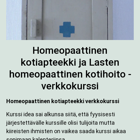
Homeopaattinen
kotiapteekki ja Lasten
homeopaattinen kotihoito -
verkkokurssi
Homeopaattinen kotiapteekki verkkokurssi
Kurssi idea sai alkunsa siitä, että fyysisesti
järjestettävälle kurssille olisi tulijoita mutta
kiireisten ihmisten on vaikea saada kurssi aikaa
sopimaan kalenteriinsa.