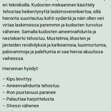
eri tekniikoilla. Kudosten mekaaninen käsittely
tehostaa heikentynyttä laskimoverenkiertoa, sillä
hieronta suuntautuu kohti sydäntä ja näin ollen veri
virtaa laskimoissa paremmin ja kudosten turvotus
vähenee. Samalla kudosten aineenvaihdunta ja
nestekierto tehostuu. Mustelmia, lihasten ja
jänteiden revähdyksiä ja katkeamisia, luunmurtumia,
palovammoja ja paleltumia ei saa hieroa akuutissa
vaiheessa.
Hieronnan hyödyt:
– Kipu lievittyy
– Aineenvaihdunta tehostuu
– Ihon joustavuus paranee
– Palauttaa harjoittelusta
– Stressi vähenee