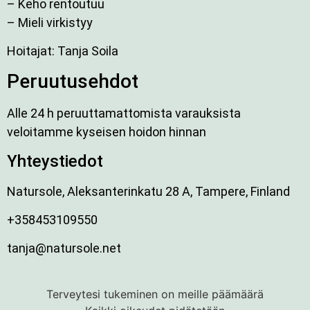
– Keho rentoutuu
– Mieli virkistyy
Hoitajat: Tanja Soila
Peruutusehdot
Alle 24 h peruuttamattomista varauksista
veloitamme kyseisen hoidon hinnan
Yhteystiedot
Natursole, Aleksanterinkatu 28 A, Tampere, Finland
+358453109550
tanja@natursole.net
Terveytesi tukeminen on meille päämäärä