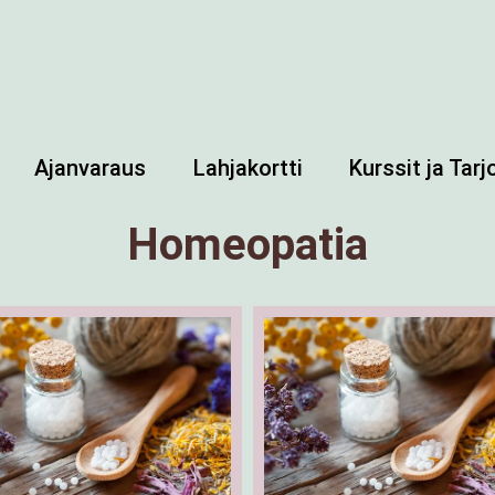
Ajanvaraus
Lahjakortti
Kurssit ja Tar
Homeopatia