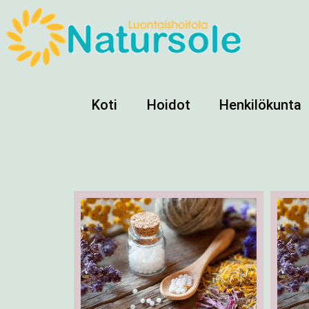
Koti
Hoidot
Henkilökunta