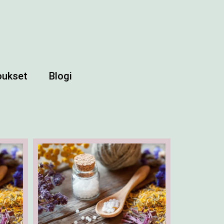
joukset
Blogi